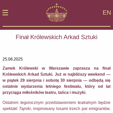
EN
Finał Królewskich Arkad Sztuki
25.08.2025
Zamek Królewski w Warszawie zaprasza na finał
Królewskich Arkad Sztuki. Już w najbliższy weekend —
w piątek 29 sierpnia i sobotę 30 sierpnia — odbędą się
ostatnie wydarzenia letniego festiwalu, który od lat
przyciąga miłośników teatru, tańca i muzyki.
Ostatnim tegorocznym przedstawieniem teatralnym będzie
spektakl
Tajniki
, inspirowany losami trzech par emigrantów.