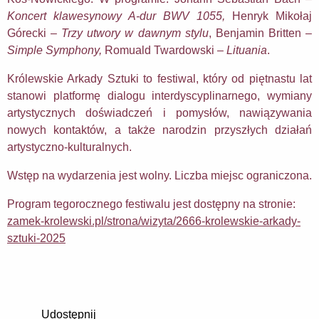
Koncert klawesynowy A-dur BWV 1055,
Henryk Mikołaj
Górecki –
Trzy utwory w dawnym stylu
, Benjamin Britten –
Simple Symphony,
Romuald Twardowski –
Lituania
.
Królewskie Arkady Sztuki to festiwal, który od piętnastu lat
stanowi platformę dialogu interdyscyplinarnego, wymiany
artystycznych doświadczeń i pomysłów, nawiązywania
nowych kontaktów, a także narodzin przyszłych działań
artystyczno-kulturalnych.
Wstęp na wydarzenia jest wolny. Liczba miejsc ograniczona.
Program tegorocznego festiwalu jest dostępny na stronie:
zamek-krolewski.pl/strona/wizyta/2666-krolewskie-arkady-
sztuki-2025
Udostępnij