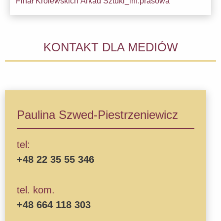
Finał Królewskich Arkad Sztuki_inf.prasowa
Pobier
KONTAKT DLA MEDIÓW
Paulina Szwed-Piestrzeniewicz
tel:
+48 22 35 55 346
tel. kom.
+48 664 118 303