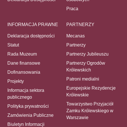
Praca
INFORMACJA PRAWNE
PARTNERZY
Deklaracja dostępności
Mecanas
Statut
Partnerzy
Rada Muzeum
Partnerzy Jubileuszu
Dane finansowe
Partnerzy Ogrodów
Królewskich
Dofinansowania
Patroni medialni
Projekty
Europejskie Rezydencje
Informacja sektora
Królewskie
publicznego
Towarzystwo Przyjaciół
Polityka prywatności
Zamku Królewskiego w
Zamówienia Publiczne
Warszawie
Biuletyn Informacji