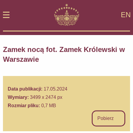
EN
Zamek nocą fot. Zamek Królewski w
Warszawie
Data publikacji:
17.05.2024
Wymiary:
3499 x 2474 px
Rozmiar pliku:
0,7 MB
Pobierz