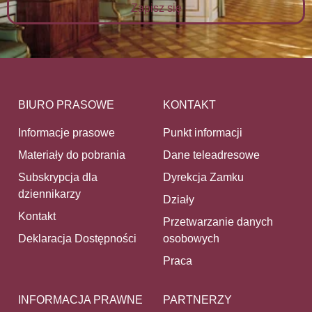
Zapisz się
BIURO PRASOWE
KONTAKT
Informacje prasowe
Punkt informacji
Materiały do pobrania
Dane teleadresowe
Subskrypcja dla
Dyrekcja Zamku
dziennikarzy
Działy
Kontakt
Przetwarzanie danych
Deklaracja Dostępności
osobowych
Praca
INFORMACJA PRAWNE
PARTNERZY