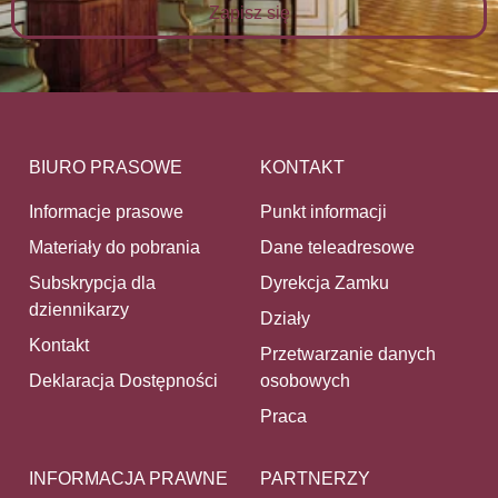
Zapisz się
BIURO PRASOWE
KONTAKT
Informacje prasowe
Punkt informacji
Materiały do pobrania
Dane teleadresowe
Subskrypcja dla
Dyrekcja Zamku
dziennikarzy
Działy
Kontakt
Przetwarzanie danych
Deklaracja Dostępności
osobowych
Praca
INFORMACJA PRAWNE
PARTNERZY