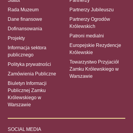
Statut
Partnerzy
Rada Muzeum
Partnerzy Jubileuszu
Dane finansowe
Partnerzy Ogrodów
Królewskich
Dofinansowania
Patroni medialni
Projekty
Europejskie Rezydencje
Informacja sektora
Królewskie
publicznego
Towarzystwo Przyjaciół
Polityka prywatności
Zamku Królewskiego w
Zamówienia Publiczne
Warszawie
Biuletyn Informacji
Publicznej Zamku
Królewskiego w
Warszawie
SOCIAL MEDIA