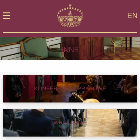
EN
INNE
KONFERENCJE PRASOWE
WERNISAŻE