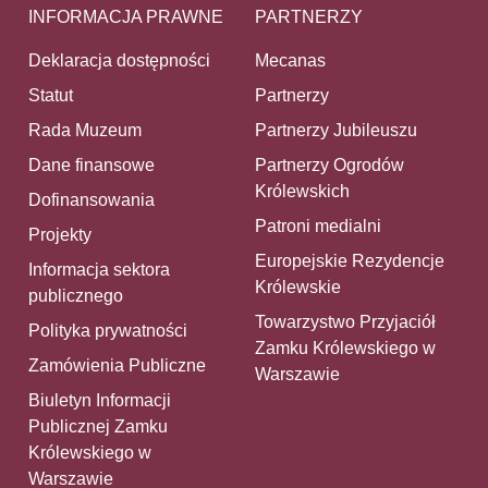
INFORMACJA PRAWNE
PARTNERZY
Deklaracja dostępności
Mecanas
Statut
Partnerzy
Rada Muzeum
Partnerzy Jubileuszu
Dane finansowe
Partnerzy Ogrodów
Królewskich
Dofinansowania
Patroni medialni
Projekty
Europejskie Rezydencje
Informacja sektora
Królewskie
publicznego
Towarzystwo Przyjaciół
Polityka prywatności
Zamku Królewskiego w
Zamówienia Publiczne
Warszawie
Biuletyn Informacji
Publicznej Zamku
Królewskiego w
Warszawie