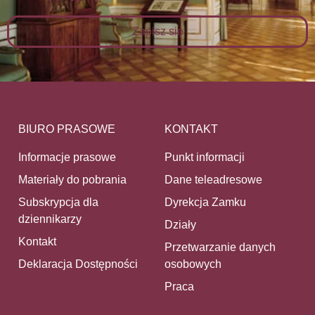
Zapisz się
BIURO PRASOWE
KONTAKT
Informacje prasowe
Punkt informacji
Materiały do pobrania
Dane teleadresowe
Subskrypcja dla
Dyrekcja Zamku
dziennikarzy
Działy
Kontakt
Przetwarzanie danych
Deklaracja Dostępności
osobowych
Praca