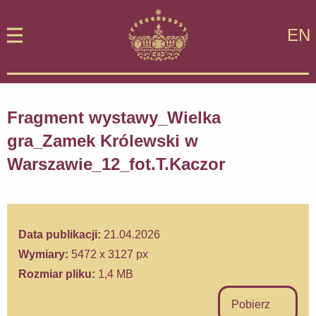
EN
Fragment wystawy_Wielka
gra_Zamek Królewski w
Warszawie_12_fot.T.Kaczor
Data publikacji:
21.04.2026
Wymiary:
5472 x 3127 px
Rozmiar pliku:
1,4 MB
Pobierz