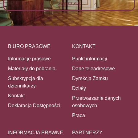
Zapisz się
BIURO PRASOWE
KONTAKT
Informacje prasowe
Punkt informacji
Materiały do pobrania
Dane teleadresowe
Subskrypcja dla
Dyrekcja Zamku
dziennikarzy
Działy
Kontakt
Przetwarzanie danych
Deklaracja Dostępności
osobowych
Praca
INFORMACJA PRAWNE
PARTNERZY