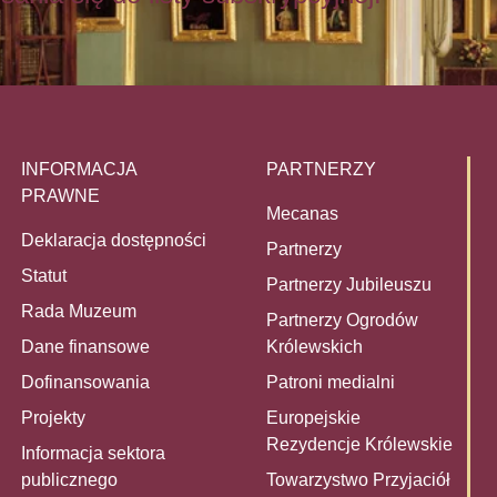
INFORMACJA
PARTNERZY
PRAWNE
Mecanas
Deklaracja dostępności
Partnerzy
Statut
Partnerzy Jubileuszu
Rada Muzeum
Partnerzy Ogrodów
Dane finansowe
Królewskich
Dofinansowania
Patroni medialni
Projekty
Europejskie
Rezydencje Królewskie
Informacja sektora
publicznego
Towarzystwo Przyjaciół