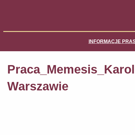
INFORMACJE PRA
Praca_Memesis_Karoli
Warszawie